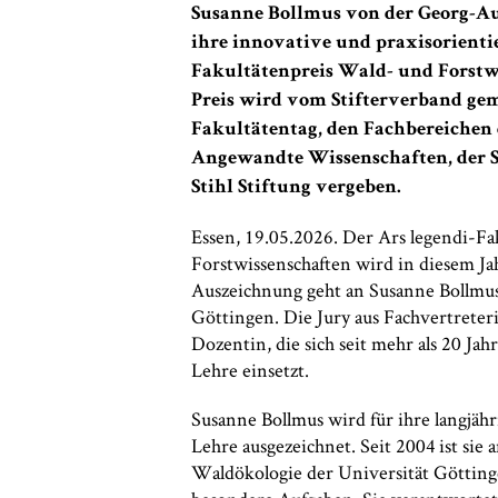
Susanne Bollmus von der Georg-Au
ihre innovative und praxisorienti
Fakultätenpreis Wald- und Forstwi
Preis wird vom Stifterverband ge
Fakultätentag, den Fachbereichen 
Angewandte Wissenschaften, der S
Stihl Stiftung vergeben.
Essen, 19.05.2026. Der Ars legendi-F
Forstwissenschaften wird in diesem Ja
Auszeichnung geht an Susanne Bollmu
Göttingen. Die Jury aus Fachvertrete
Dozentin, die sich seit mehr als 20 Ja
Lehre einsetzt.
Susanne Bollmus wird für ihre langjäh
Lehre ausgezeichnet. Seit 2004 ist sie 
Waldökologie der Universität Göttingen