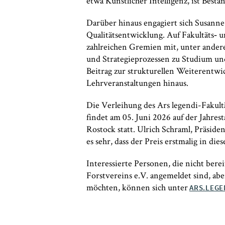
etwa Künstlicher Intelligenz, ist Bestan
Darüber hinaus engagiert sich Susanne
Qualitätsentwicklung. Auf Fakultäts‑ u
zahlreichen Gremien mit, unter ande
und Strategieprozessen zu Studium und
Beitrag zur strukturellen Weiterentwi
Lehrveranstaltungen hinaus.
Die Verleihung des Ars legendi-Fakul
findet am 05. Juni 2026 auf der Jahres
Rostock statt. Ulrich Schraml, Präside
es sehr, dass der Preis erstmalig in d
Interessierte Personen, die nicht bere
Forstvereins e.V. angemeldet sind, ab
möchten, können sich unter
ARS.LEGE