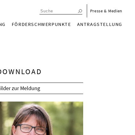
menu_meta_de
Presse & Medien
n_de
NG
FÖRDERSCHWERPUNKTE
ANTRAGSTELLUNG
DOWNLOAD
ilder zur Meldung