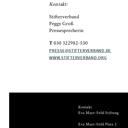
Kontakt:
Stifterverband
Peggy Groß
Pressesprecherin
030 322982-530
T
PRESSE@STIFTERVERBAND.DE
WWW.STIFTERVERBAND.ORG
Kontakt
Eva Mayr-Stihl Stiftung
Eva Mayr-Stihl Platz 2