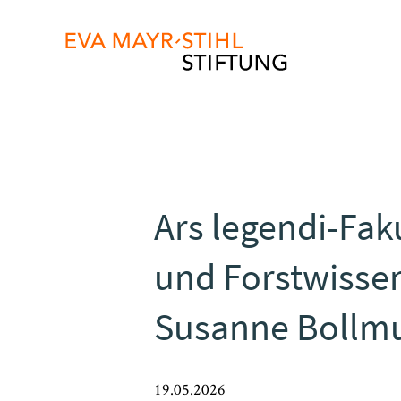
Direkt
zum
Inhalt
Ars legendi-Fak
und Forstwisse
Susanne Bollm
19.05.2026