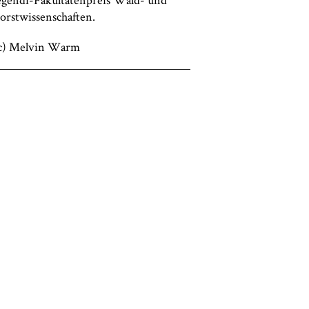
orstwissenschaften.
c) Melvin Warm