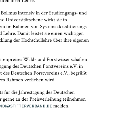
dteil ihrer Lehre.
 Bollmus intensiv in der Studiengangs‑ und
nd Universitätsebene wirkt sie in
rem im Rahmen von Systemakkreditierungs‑
 Lehre. Damit leistet sie einen wichtigen
cklung der Hochschullehre über ihre eigenen
tätenpreises Wald- und Forstwissenschaften
tagung des Deutschen Forstvereins e.V. in
nt des Deutschen Forstvereins e.V., begrüßt
iesem Rahmen verliehen wird.
its für die Jahrestagung des Deutschen
er gerne an der Preisverleihung teilnehmen
melden.
NDI@STIFTERVERBAND.DE