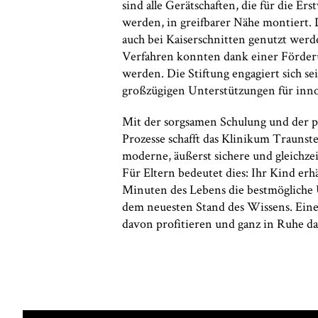
sind alle Gerätschaften, die für die E
werden, in greifbarer Nähe montiert.
auch bei Kaiserschnitten genutzt werde
Verfahren konnten dank einer Förderu
werden. Die Stiftung engagiert sich s
großzügigen Unterstützungen für inn
Mit der sorgsamen Schulung und der 
Prozesse schafft das Klinikum Traunste
moderne, äußerst sichere und gleichzei
Für Eltern bedeutet dies: Ihr Kind erh
Minuten des Lebens die bestmögliche 
dem neuesten Stand des Wissens. Ein
davon profitieren und ganz in Ruhe da