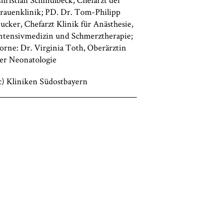
rauenklinik; PD. Dr. Tom-Philipp
ucker, Chefarzt Klinik für Anästhesie,
ntensivmedizin und Schmerztherapie;
orne: Dr. Virginia Toth, Oberärztin
er Neonatologie
c) Kliniken Südostbayern