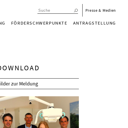
menu_meta_de
Presse & Medien
n_de
NG
FÖRDERSCHWERPUNKTE
ANTRAGSTELLUNG
DOWNLOAD
ilder zur Meldung