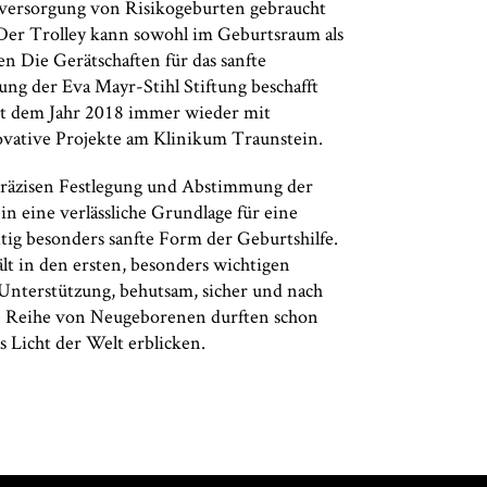
rstversorgung von Risikogeburten gebraucht
 Der Trolley kann sowohl im Geburtsraum als
n Die Gerätschaften für das sanfte
ng der Eva Mayr-Stihl Stiftung beschafft
eit dem Jahr 2018 immer wieder mit
ovative Projekte am Klinikum Traunstein.
präzisen Festlegung und Abstimmung der
in eine verlässliche Grundlage für eine
tig besonders sanfte Form der Geburtshilfe.
ält in den ersten, besonders wichtigen
Unterstützung, behutsam, sicher und nach
e Reihe von Neugeborenen durften schon
s Licht der Welt erblicken.