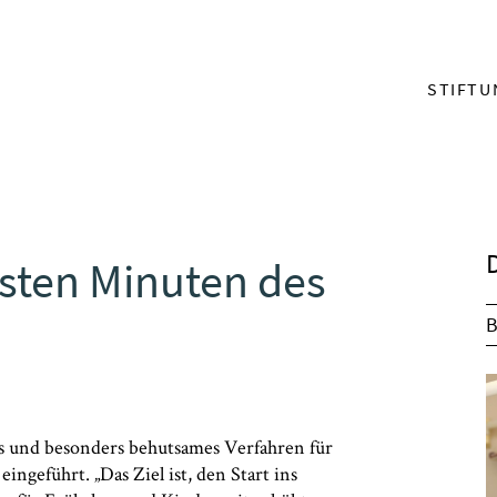
menu_mai
STIFTU
sten Minuten des
B
s und besonders behutsames Verfahren für
ngeführt. „Das Ziel ist, den Start ins