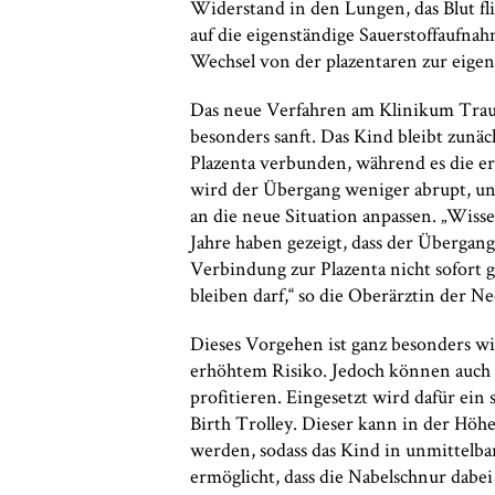
Widerstand in den Lungen, das Blut fli
auf die eigenständige Sauerstoffaufn
Wechsel von der plazentaren zur eige
Das neue Verfahren am Klinikum Traun
besonders sanft. Das Kind bleibt zunä
Plazenta verbunden, während es die e
wird der Übergang weniger abrupt, un
an die neue Situation anpassen. „Wiss
Jahre haben gezeigt, dass der Übergang
Verbindung zur Plazenta nicht sofort 
bleiben darf,“ so die Oberärztin der N
Dieses Vorgehen ist ganz besonders w
erhöhtem Risiko. Jedoch können auch 
profitieren. Eingesetzt wird dafür ein
Birth Trolley. Dieser kann in der Höh
werden, sodass das Kind in unmittelba
ermöglicht, dass die Nabelschnur dabei