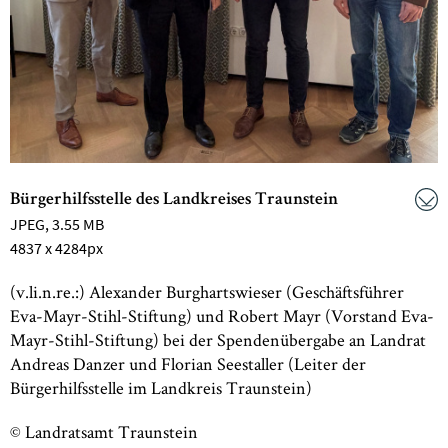
Bürgerhilfsstelle des Landkreises Traunstein
JPEG
, 3.55 MB
4837 x 4284px
(v.li.n.re.:) Alexander Burghartswieser (Geschäftsführer
Eva-Mayr-Stihl-Stiftung) und Robert Mayr (Vorstand Eva-
Mayr-Stihl-Stiftung) bei der Spendenübergabe an Landrat
Andreas Danzer und Florian Seestaller (Leiter der
Bürgerhilfsstelle im Landkreis Traunstein)
© Landratsamt Traunstein