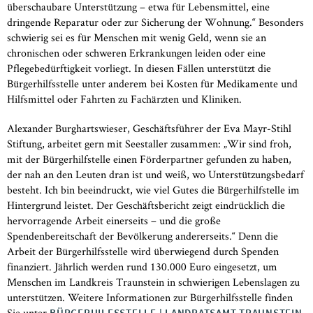
überschaubare Unterstützung – etwa für Lebensmittel, eine
dringende Reparatur oder zur Sicherung der Wohnung.“ Besonders
schwierig sei es für Menschen mit wenig Geld, wenn sie an
chronischen oder schweren Erkrankungen leiden oder eine
Pflegebedürftigkeit vorliegt. In diesen Fällen unterstützt die
Bürgerhilfsstelle unter anderem bei Kosten für Medikamente und
Hilfsmittel oder Fahrten zu Fachärzten und Kliniken.
Alexander Burghartswieser, Geschäftsführer der Eva Mayr-Stihl
Stiftung, arbeitet gern mit Seestaller zusammen: „Wir sind froh,
mit der Bürgerhilfstelle einen Förderpartner gefunden zu haben,
der nah an den Leuten dran ist und weiß, wo Unterstützungsbedarf
besteht. Ich bin beeindruckt, wie viel Gutes die Bürgerhilfstelle im
Hintergrund leistet. Der Geschäftsbericht zeigt eindrücklich die
hervorragende Arbeit einerseits – und die große
Spendenbereitschaft der Bevölkerung andererseits.“ Denn die
Arbeit der Bürgerhilfsstelle wird überwiegend durch Spenden
finanziert. Jährlich werden rund 130.000 Euro eingesetzt, um
Menschen im Landkreis Traunstein in schwierigen Lebenslagen zu
unterstützen. Weitere Informationen zur Bürgerhilfsstelle finden
Sie unter
.
BÜRGERHILFSSTELLE | LANDRATSAMT TRAUNSTEIN