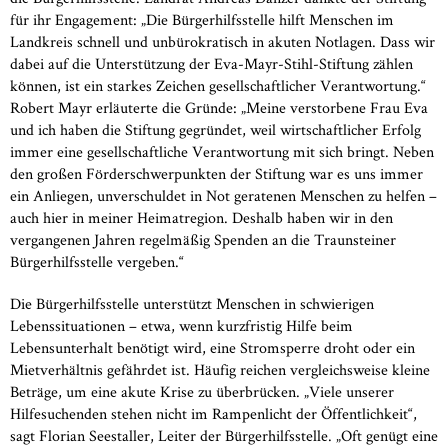
für ihr Engagement: „Die Bürgerhilfsstelle hilft Menschen im
Landkreis schnell und unbürokratisch in akuten Notlagen. Dass wir
dabei auf die Unterstützung der Eva-Mayr-Stihl-Stiftung zählen
können, ist ein starkes Zeichen gesellschaftlicher Verantwortung.“
Robert Mayr erläuterte die Gründe: „Meine verstorbene Frau Eva
und ich haben die Stiftung gegründet, weil wirtschaftlicher Erfolg
immer eine gesellschaftliche Verantwortung mit sich bringt. Neben
den großen Förderschwerpunkten der Stiftung war es uns immer
ein Anliegen, unverschuldet in Not geratenen Menschen zu helfen –
auch hier in meiner Heimatregion. Deshalb haben wir in den
vergangenen Jahren regelmäßig Spenden an die Traunsteiner
Bürgerhilfsstelle vergeben.“
Die Bürgerhilfsstelle unterstützt Menschen in schwierigen
Lebenssituationen – etwa, wenn kurzfristig Hilfe beim
Lebensunterhalt benötigt wird, eine Stromsperre droht oder ein
Mietverhältnis gefährdet ist. Häufig reichen vergleichsweise kleine
Beträge, um eine akute Krise zu überbrücken. „Viele unserer
Hilfesuchenden stehen nicht im Rampenlicht der Öffentlichkeit“,
sagt Florian Seestaller, Leiter der Bürgerhilfsstelle. „Oft genügt eine