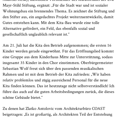
Mayr-Stihl Stiftung, ergänzt: „Für die Stadt war und ist sozialer
Wohnungsbau ein brennendes Thema. Es zeichnet die Stiftung und
den Stifter aus, ein angedachtes Projekt weiterzuentwickeln, damit
Gutes entstehen kann. Mit dem Kita-Bau wurde eine tolle
Alternative gefördert, ein Feld, das ebenfalls sozial und
gesellschaftlich unglaublich relevant ist.“
Am 21. Juli hat die Kita den Betrieb aufgenommen; die ersten 16
Kinder werden gerade eingewöhnt. Für das Eröffnungslied kommt
eine Gruppe aus dem Kinderhaus Mitte zur Unterstützung, sodass
insgesamt 35 Kinder in den Chor einstimmen. Oberbürgermeister
Sebastian Wolf freut sich über den passenden musikalischen
Rahmen und ist mit dem Betrieb der Kita zufrieden: „Wir haben
relativ problemlos und zügig ausreichend Personal für die neue
Kita finden können. Das ist heutzutage nicht selbstverständlich! Ich
führe das auch auf die guten Arbeitsbedingungen zurück, die dieses
schöne Gebäude bietet.“
Zu denen hat Zlatko Antolovic vom Architekturbüro COAST
beigetragen: „Es ist großartig, als Architekten Teil der Entstehung