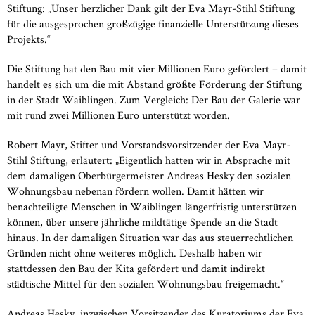
Stiftung: „Unser herzlicher Dank gilt der Eva Mayr-Stihl Stiftung
für die ausgesprochen großzügige finanzielle Unterstützung dieses
Projekts.“
Die Stiftung hat den Bau mit vier Millionen Euro gefördert – damit
handelt es sich um die mit Abstand größte Förderung der Stiftung
in der Stadt Waiblingen. Zum Vergleich: Der Bau der Galerie war
mit rund zwei Millionen Euro unterstützt worden.
Robert Mayr, Stifter und Vorstandsvorsitzender der Eva Mayr-
Stihl Stiftung, erläutert: „Eigentlich hatten wir in Absprache mit
dem damaligen Oberbürgermeister Andreas Hesky den sozialen
Wohnungsbau nebenan fördern wollen. Damit hätten wir
benachteiligte Menschen in Waiblingen längerfristig unterstützen
können, über unsere jährliche mildtätige Spende an die Stadt
hinaus. In der damaligen Situation war das aus steuerrechtlichen
Gründen nicht ohne weiteres möglich. Deshalb haben wir
stattdessen den Bau der Kita gefördert und damit indirekt
städtische Mittel für den sozialen Wohnungsbau freigemacht.“
Andreas Hesky, inzwischen Vorsitzender des Kuratoriums der Eva