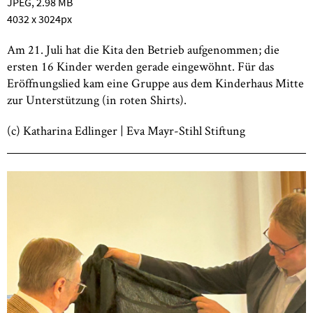
JPEG
, 2.98 MB
4032 x 3024px
Am 21. Juli hat die Kita den Betrieb aufgenommen; die
ersten 16 Kinder werden gerade eingewöhnt. Für das
Eröffnungslied kam eine Gruppe aus dem Kinderhaus Mitte
zur Unterstützung (in roten Shirts).
(c) Katharina Edlinger | Eva Mayr-Stihl Stiftung