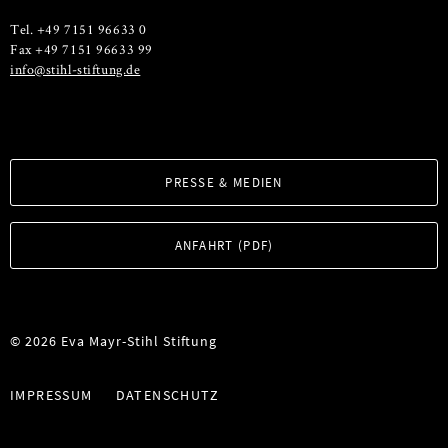
Tel. +49 7151 96633 0
Fax +49 7151 96633 99
info@stihl-stiftung.de
PRESSE & MEDIEN
ANFAHRT (PDF)
© 2026 Eva Mayr-Stihl Stiftung
IMPRESSUM
DATENSCHUTZ