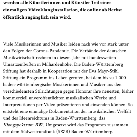
werden alle Künstlerinnen und Künstler Teil einer
einmaligen Videoklanginstallation, die online ab Herbst
öffentlich zugänglich sein wird.
Viele Musikerinnen und Musiker leiden nach wie vor stark unter
den Folgen der Corona-Pandemie. Die Verbände der deutschen
Musikwirtschaft rechnen in diesem Jahr mit bundesweiten
Umsatzeinbußen in Milliardenhöhe. Die Baden-Württemberg
Stiftung hat deshalb in Kooperation mit der Eva Mayr-Stihl
Stiftung ein Programm ins Leben gerufen, bei dem bis zu 1.000
baden-württembergische Musikerinnen und Musiker aus den
verschiedensten Stilrichtungen gegen Honorar ihre neuesten, bisher
kommerziell unveröffentlichten musikalischen Werke und
Interpretationen per Video präsentieren und einsenden können. So
entsteht eine einmalige Dokumentation der musikalischen Vielfalt
und des Ideenreichtums in Baden-Württemberg: das
Klangspektrum BW
. Umgesetzt wird das Programm zusammen
mit dem Südwestrundfunk (SWR) Baden-Württemberg.