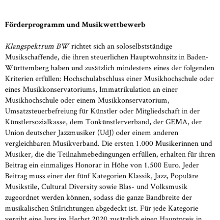
Förderprogramm und Musikwettbewerb
Klangspektrum BW
richtet sich an soloselbstständige
Musikschaffende, die ihren steuerlichen Hauptwohnsitz in Baden-
Württemberg haben und zusätzlich mindestens eines der folgenden
Kriterien erfüllen: Hochschulabschluss einer Musikhochschule oder
eines Musikkonservatoriums, Immatrikulation an einer
Musikhochschule oder einem Musikkonservatorium,
Umsatzsteuerbefreiung für Künstler oder Mitgliedschaft in der
Künstlersozialkasse, dem Tonkünstlerverband, der GEMA, der
Union deutscher Jazzmusiker (UdJ) oder einem anderen
vergleichbaren Musikverband. Die ersten 1.000 Musikerinnen und
Musiker, die die Teilnahmebedingungen erfüllen, erhalten für ihren
Beitrag ein einmaliges Honorar in Höhe von 1.500 Euro. Jeder
Beitrag muss einer der fünf Kategorien Klassik, Jazz, Populäre
Musikstile, Cultural Diversity sowie Blas- und Volksmusik
zugeordnet werden können, sodass die ganze Bandbreite der
musikalischen Stilrichtungen abgedeckt ist. Für jede Kategorie
vergibt eine Jury im Herbst 2020 zusätzlich einen Hauptpreis in