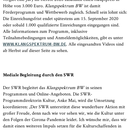
Höhe von 3.000 Euro.
Klangspektrum BW
ist damit
Förderprogramm und Wettbewerb zugleich. Schnell sein lohnt sich:
Die Einreichungsfrist endet spätestens am 15. September 2020
oder sobald 1.000 qualifizierte Einreichungen eingegangen sind.
Alle Informationen zum Programm, inklusive
Teilnahmebedingungen und Anmeldemöglichkeiten, gibt es unter
. Alle eingesandten Videos sind
WWW.KLANGSPEKTRUM-BW.DE
ab Herbst auf dieser Seite zu sehen.
Mediale Begleitung durch den SWR
Der SWR begleitet das
Klangspektrum BW
in seinen
Programmen und Online-Angeboten. Die SWR-
Programmdirektorin Kultur, Anke Mai, wird die Umsetzung
koordinieren: „Der SWR unterstützt diese wunderbare Aktion mit
großer Freude, denn nach wie vor sehen wir, wie die Kultur unter
den Folgen der Corona-Pandemie leidet. Ich wünsche mir, dass wir
damit einen weiteren Impuls setzen für die Kulturschaffenden in