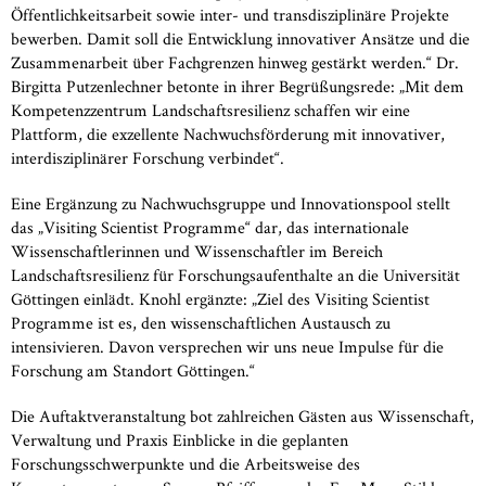
Öffentlichkeitsarbeit sowie inter- und transdisziplinäre Projekte
bewerben. Damit soll die Entwicklung innovativer Ansätze und die
Zusammenarbeit über Fachgrenzen hinweg gestärkt werden.“ Dr.
Birgitta Putzenlechner betonte in ihrer Begrüßungsrede: „Mit dem
Kompetenzzentrum Landschaftsresilienz schaffen wir eine
Plattform, die exzellente Nachwuchsförderung mit innovativer,
interdisziplinärer Forschung verbindet“.
Eine Ergänzung zu Nachwuchsgruppe und Innovationspool stellt
das „Visiting Scientist Programme“ dar, das internationale
Wissenschaftlerinnen und Wissenschaftler im Bereich
Landschaftsresilienz für Forschungsaufenthalte an die Universität
Göttingen einlädt. Knohl ergänzte: „Ziel des Visiting Scientist
Programme ist es, den wissenschaftlichen Austausch zu
intensivieren. Davon versprechen wir uns neue Impulse für die
Forschung am Standort Göttingen.“
Die Auftaktveranstaltung bot zahlreichen Gästen aus Wissenschaft,
Verwaltung und Praxis Einblicke in die geplanten
Forschungsschwerpunkte und die Arbeitsweise des