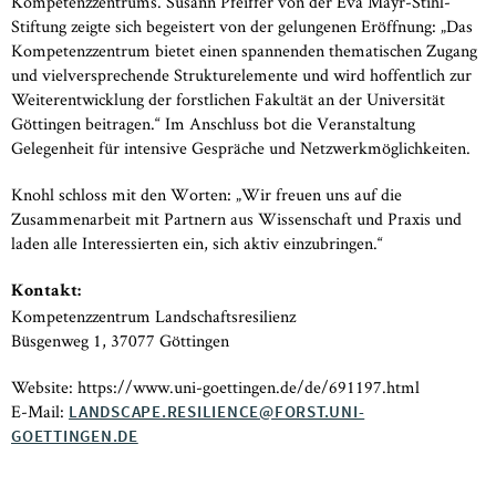
Kompetenzzentrums. Susann Pfeiffer von der Eva Mayr-Stihl-
Stiftung zeigte sich begeistert von der gelungenen Eröffnung: „Das
Kompetenzzentrum bietet einen spannenden thematischen Zugang
und vielversprechende Strukturelemente und wird hoffentlich zur
Weiterentwicklung der forstlichen Fakultät an der Universität
Göttingen beitragen.“ Im Anschluss bot die Veranstaltung
Gelegenheit für intensive Gespräche und Netzwerkmöglichkeiten.
Knohl schloss mit den Worten: „Wir freuen uns auf die
Zusammenarbeit mit Partnern aus Wissenschaft und Praxis und
laden alle Interessierten ein, sich aktiv einzubringen.“
Kontakt:
Kompetenzzentrum Landschaftsresilienz
Büsgenweg 1, 37077 Göttingen
Website: https://www.uni-goettingen.de/de/691197.html
E-Mail:
LANDSCAPE.RESILIENCE@FORST.UNI-
GOETTINGEN.DE