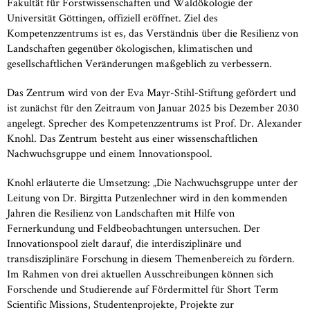
Fakultät für Forstwissenschaften und Waldökologie der
Universität Göttingen, offiziell eröffnet. Ziel des
Kompetenzzentrums ist es, das Verständnis über die Resilienz von
Landschaften gegenüber ökologischen, klimatischen und
gesellschaftlichen Veränderungen maßgeblich zu verbessern.
Das Zentrum wird von der Eva Mayr-Stihl-Stiftung gefördert und
ist zunächst für den Zeitraum von Januar 2025 bis Dezember 2030
angelegt. Sprecher des Kompetenzzentrums ist Prof. Dr. Alexander
Knohl. Das Zentrum besteht aus einer wissenschaftlichen
Nachwuchsgruppe und einem Innovationspool.
Knohl erläuterte die Umsetzung: „Die Nachwuchsgruppe unter der
Leitung von Dr. Birgitta Putzenlechner wird in den kommenden
Jahren die Resilienz von Landschaften mit Hilfe von
Fernerkundung und Feldbeobachtungen untersuchen. Der
Innovationspool zielt darauf, die interdisziplinäre und
transdisziplinäre Forschung in diesem Themenbereich zu fördern.
Im Rahmen von drei aktuellen Ausschreibungen können sich
Forschende und Studierende auf Fördermittel für Short Term
Scientific Missions, Studentenprojekte, Projekte zur