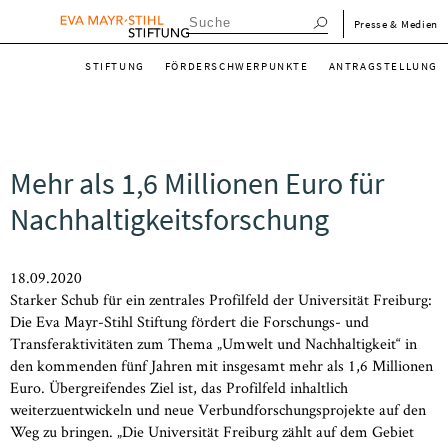
Direkt
menu_meta_de
Presse & Medien
zum
menu_main_de
Inhalt
STIFTUNG
FÖRDERSCHWERPUNKTE
ANTRAGSTELLUNG
Mehr als 1,6 Millionen Euro für
Nachhaltigkeitsforschung
18.09.2020
Starker Schub für ein zentrales Profilfeld der Universität Freiburg:
Die Eva Mayr-Stihl Stiftung fördert die Forschungs- und
Transferaktivitäten zum Thema „Umwelt und Nachhaltigkeit“ in
den kommenden fünf Jahren mit insgesamt mehr als 1,6 Millionen
Euro. Übergreifendes Ziel ist, das Profilfeld inhaltlich
weiterzuentwickeln und neue Verbundforschungsprojekte auf den
Weg zu bringen. „Die Universität Freiburg zählt auf dem Gebiet