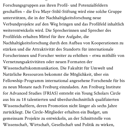
Forschungsgruppen aus ihren Profil- und Potenzialfeldern
geschaffen – die Eva Mayr-Stihl-Stiftung wird eine solche Gruppe
unterstützen, die in der Nachhaltigkeitsforschung neue
Verbundprojekte auf den Weg bringen und das Profilfeld inhaltlich
weiterentwickeln wird. Die Sprecherinnen und Sprecher des
Profilfelds erhalten Mittel für ihre Aufgabe, die
Nachhaltigkeitsforschung durch den Aufbau von Kooperationen zu
stärken und die Attraktivität des Standorts für internationale
Forscherinnen und Forscher weiter zu erhöhen – etwa mithilfe von
Vernetzungsaktivitäten oder neuen Formaten der
Wissenschaftskommunikation. Die Fakultät für Umwelt und
Natürliche Ressourcen bekommt die Möglichkeit, über ein
Fellowship-Programm international angesehene Forschende für bis
zu neun Monate nach Freiburg einzuladen. Am Freiburg Institute
for Advanced Studies (FRIAS) entsteht ein Young Scholars Circle
aus bis zu 18 talentierten und überdurchschnittlich qualifizierten
Wissenschaftlern, deren Promotion nicht länger als sechs Jahre
zurückliegt. Die Circle-Mitglieder erhalten ein Budget, um
gemeinsam Projekte zu entwickeln, an der Schnittstelle von
Wissenschaft, Wirtschaft, Gesellschaft und Politik zu wirken,