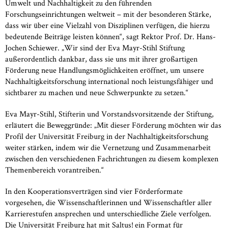
Umwelt und Nachhaltigkeit zu den führenden
Forschungseinrichtungen weltweit – mit der besonderen Stärke,
dass wir über eine Vielzahl von Disziplinen verfügen, die hierzu
bedeutende Beiträge leisten können“, sagt Rektor Prof. Dr. Hans-
Jochen Schiewer. „Wir sind der Eva Mayr-Stihl Stiftung
außerordentlich dankbar, dass sie uns mit ihrer großartigen
Förderung neue Handlungsmöglichkeiten eröffnet, um unsere
Nachhaltigkeitsforschung international noch leistungsfähiger und
sichtbarer zu machen und neue Schwerpunkte zu setzen.“
Eva Mayr-Stihl, Stifterin und Vorstandsvorsitzende der Stiftung,
erläutert die Beweggründe: „Mit dieser Förderung möchten wir das
Profil der Universität Freiburg in der Nachhaltigkeitsforschung
weiter stärken, indem wir die Vernetzung und Zusammenarbeit
zwischen den verschiedenen Fachrichtungen zu diesem komplexen
Themenbereich vorantreiben.“
In den Kooperationsverträgen sind vier Förderformate
vorgesehen, die Wissenschaftlerinnen und Wissenschaftler aller
Karrierestufen ansprechen und unterschiedliche Ziele verfolgen.
Die Universität Freiburg hat mit Saltus!
ein Format für