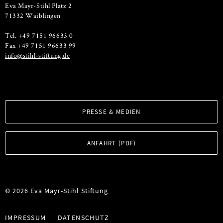
Eva Mayr-Stihl Platz 2
71332 Waiblingen
Tel. +49 7151 96633 0
Fax +49 7151 96633 99
info@stihl-stiftung.de
PRESSE & MEDIEN
ANFAHRT (PDF)
© 2026 Eva Mayr-Stihl Stiftung
IMPRESSUM
DATENSCHUTZ