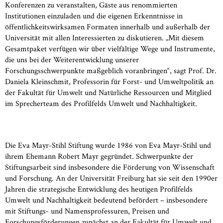
Konferenzen zu veranstalten, Gäste aus renommierten
Institutionen einzuladen und die eigenen Erkenntnisse in
öffentlichkeitswirksamen Formaten innerhalb und außerhalb der
Universität mit allen Interessierten zu diskutieren. „Mit diesem
Gesamtpaket verfügen wir über vielfältige Wege und Instrumente,
die uns bei der Weiterentwicklung unserer
Forschungsschwerpunkte maßgeblich voranbringen“, sagt Prof. Dr.
Daniela Kleinschmit, Professorin für Forst- und Umweltpolitik an
der Fakultät für Umwelt und Natürliche Ressourcen und Mitglied
im Sprecherteam des Profilfelds Umwelt und Nachhaltigkeit.
Die Eva Mayr-Stihl Stiftung wurde 1986 von Eva Mayr-Stihl und
ihrem Ehemann Robert Mayr gegründet. Schwerpunkte der
Stiftungsarbeit sind insbesondere die Förderung von Wissenschaft
und Forschung. An der Universität Freiburg hat sie seit den 1990er
Jahren die strategische Entwicklung des heutigen Profilfelds
Umwelt und Nachhaltigkeit bedeutend befördert – insbesondere
mit Stiftungs- und Namensprofessuren, Preisen und
Forschungsförderungen zunächst an der Fakultät für Umwelt und