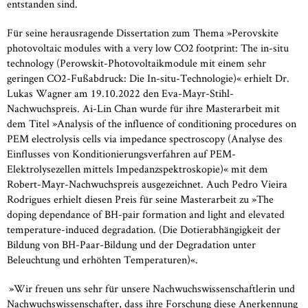
entstanden sind.
Für seine herausragende Dissertation zum Thema »Perovskite
photovoltaic modules with a very low CO2 footprint: The in-situ
technology (Perowskit-Photovoltaikmodule mit einem sehr
geringen CO2-Fußabdruck: Die In-situ-Technologie)« erhielt Dr.
Lukas Wagner am 19.10.2022 den Eva-Mayr-Stihl-
Nachwuchspreis. Ai-Lin Chan wurde für ihre Masterarbeit mit
dem Titel »Analysis of the influence of conditioning procedures on
PEM electrolysis cells via impedance spectroscopy (Analyse des
Einflusses von Konditionierungsverfahren auf PEM-
Elektrolysezellen mittels Impedanzspektroskopie)« mit dem
Robert-Mayr-Nachwuchspreis ausgezeichnet. Auch Pedro Vieira
Rodrigues erhielt diesen Preis für seine Masterarbeit zu »The
doping dependance of BH-pair formation and light and elevated
temperature-induced degradation. (Die Dotierabhängigkeit der
Bildung von BH-Paar-Bildung und der Degradation unter
Beleuchtung und erhöhten Temperaturen)«.
»Wir freuen uns sehr für unsere Nachwuchswissenschaftlerin und
Nachwuchswissenschafter, dass ihre Forschung diese Anerkennung