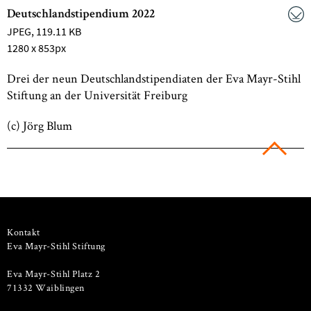
Deutschlandstipendium 2022
JPEG
, 119.11 KB
1280 x 853px
Drei der neun Deutschlandstipendiaten der Eva Mayr-Stihl
Stiftung an der Universität Freiburg
(c) Jörg Blum
Kontakt
Eva Mayr-Stihl Stiftung
Eva Mayr-Stihl Platz 2
71332 Waiblingen