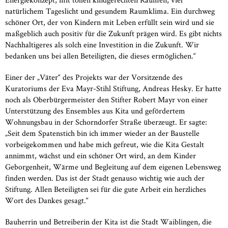
natürlichem Tageslicht und gesundem Raumklima. Ein durchweg
schöner Ort, der von Kindern mit Leben erfüllt sein wird und sie
maßgeblich auch positiv für die Zukunft prägen wird. Es gibt nichts
Nachhaltigeres als solch eine Investition in die Zukunft. Wir
bedanken uns bei allen Beteiligten, die dieses ermöglichen.“
Einer der „Väter“ des Projekts war der Vorsitzende des
Kuratoriums der Eva Mayr-Stihl Stiftung, Andreas Hesky. Er hatte
noch als Oberbürgermeister den Stifter Robert Mayr von einer
Unterstützung des Ensembles aus Kita und gefördertem
Wohnungsbau in der Schorndorfer Straße überzeugt. Er sagte:
„Seit dem Spatenstich bin ich immer wieder an der Baustelle
vorbeigekommen und habe mich gefreut, wie die Kita Gestalt
annimmt, wächst und ein schöner Ort wird, an dem Kinder
Geborgenheit, Wärme und Begleitung auf dem eigenen Lebensweg
finden werden. Das ist der Stadt genauso wichtig wie auch der
Stiftung. Allen Beteiligten sei für die gute Arbeit ein herzliches
Wort des Dankes gesagt.“
Bauherrin und Betreiberin der Kita ist die Stadt Waiblingen, die