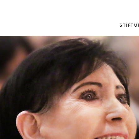
menu_mai
STIFTU