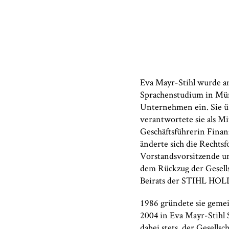
Eva Mayr-Stihl wurde am
Sprachenstudium in Münc
Unternehmen ein. Sie 
verantwortete sie als Mi
Geschäftsführerin Finan
änderte sich die Rechts
Vorstandsvorsitzende 
dem Rückzug der Gesells
Beirats der STIHL HOL
1986 gründete sie geme
2004 in Eva Mayr-Stihl S
dabei stets, der Gesell