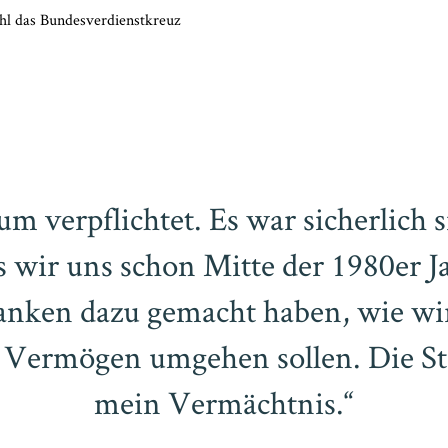
hl das Bundesverdienstkreuz
um verpflichtet. Es war sicherlich s
s wir uns schon Mitte der 1980er J
nken dazu gemacht haben, wie wi
Vermögen umgehen sollen. Die Sti
mein Vermächtnis.“