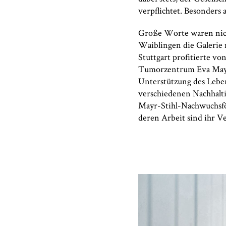
verpflichtet. Besonders 
Große Worte waren nicht
Waiblingen die Galerie 
Stuttgart profitierte v
Tumorzentrum Eva Mayr-
Unterstützung des Leber
verschiedenen Nachhalti
Mayr-Stihl-Nachwuchsför
deren Arbeit sind ihr V