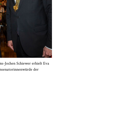
s-Jochen Schiewer erhielt Eva
ensenatorinnenwürde der