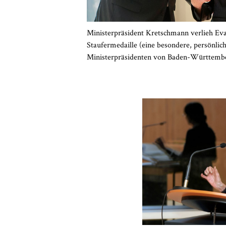
Ministerpräsident Kretschmann verlieh Eva
Staufermedaille (eine besondere, persönlic
Ministerpräsidenten von Baden-Württembe