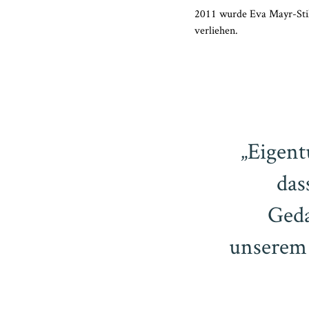
2011 wurde Eva Mayr-Sti
verliehen.
„Eigent
das
Geda
unserem 