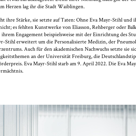
am Herzen lag ihr die Stadt Waiblingen.
 ihre Stärke, sie setzte auf Taten: Ohne Eva Mayr-Stihl und ih
nicht; es fehlten Kunstwerke von Eliasson, Rehberger oder Bal
on ihrem Engagement beispielsweise mit der Einrichtung des St
Stihl erweitert um die Personalisierte Medizin, der Pneumol
zentrums. Auch für den akademischen Nachwuchs setzte sie sich 
gkeitsthemen an der Universität Freiburg, die Deutschlandsti
derpreis. Eva Mayr-Stihl starb am 9. April 2022. Die Eva May
ermächtnis.