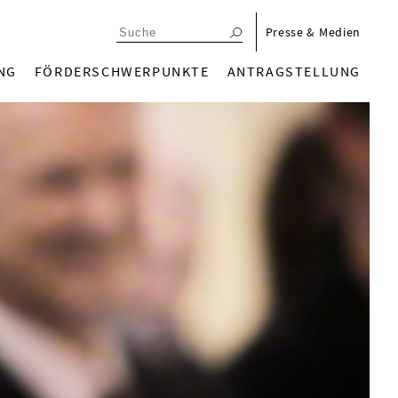
menu_meta_de
Presse & Medien
n_de
NG
FÖRDERSCHWERPUNKTE
ANTRAGSTELLUNG