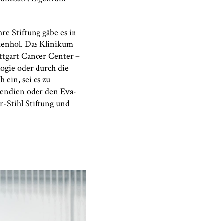
re Stiftung gäbe es in
kenhol. Das Klinikum
uttgart Cancer Center –
ogie oder durch die
ein, sei es zu
pendien oder den Eva-
r-Stihl Stiftung und