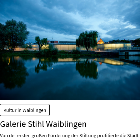
Kultur in Waiblingen
Galerie Stihl Waiblingen
Von der ersten großen Förderung der Stiftung profitierte die Stadt