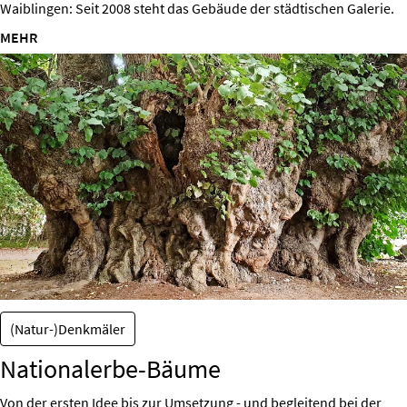
Waiblingen: Seit 2008 steht das Gebäude der städtischen Galerie.
MEHR
(Natur-)Denkmäler
Nationalerbe-Bäume
Von der ersten Idee bis zur Umsetzung - und begleitend bei der